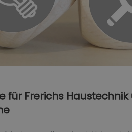
e für Frerichs Haustechnik
me