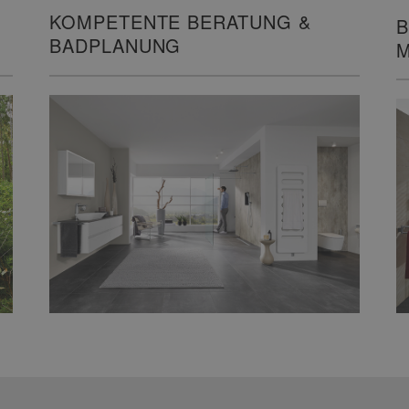
KOMPETENTE BERATUNG &
B
BADPLANUNG
M