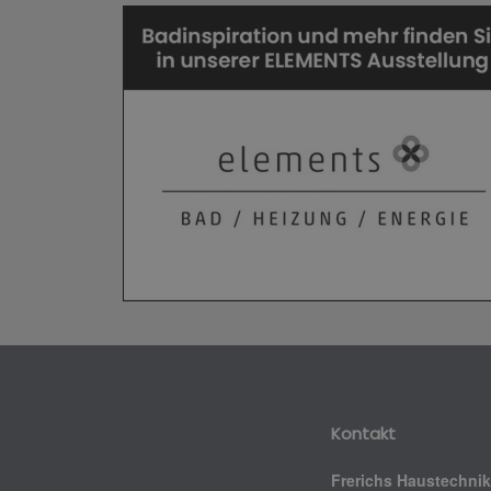
Kontakt
Frerichs Haustechni