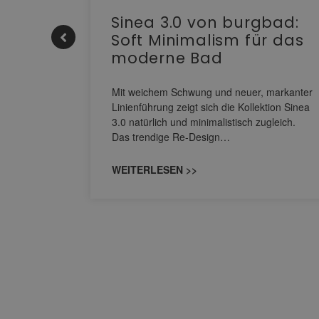
e |
Sinea 3.0 von burgbad:
Soft Minimalism für das
moderne Bad
nskomfort
s
Mit weichem Schwung und neuer, markanter
M NEO
Linienführung zeigt sich die Kollektion Sinea
owohl zum
3.0 natürlich und minimalistisch zugleich.
Das trendige Re-Design…
WEITERLESEN >>