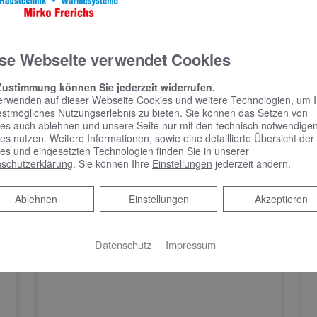
se Webseite verwendet Cookies
Zustimmung können Sie jederzeit widerrufen.
erwenden auf dieser Webseite Cookies und weitere Technologien, um 
estmögliches Nutzungserlebnis zu bieten. Sie können das Setzen von
es auch ablehnen und unsere Seite nur mit den technisch notwendige
es nutzen. Weitere Informationen, sowie eine detaillierte Übersicht der
es und eingesetzten Technologien finden Sie in unserer
schutzerklärung
. Sie können Ihre
Einstellungen
jederzeit ändern.
Ablehnen
Ablehnen
Einstellungen
Akzeptieren
Datenschutz
Impressum