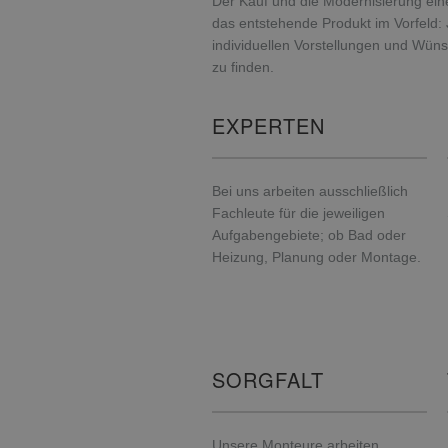
Der Kauf und die Modernisierung ein
das entstehende Produkt im Vorfeld: 
individuellen Vorstellungen und Wüns
zu finden.
EXPERTEN
Bei uns arbeiten ausschließlich
Fachleute für die jeweiligen
Aufgabengebiete; ob Bad oder
Heizung, Planung oder Montage.
SORGFALT
Unsere Monteure arbeiten