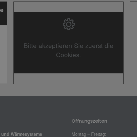
Bitte akzeptieren Sie zuerst die
Cookies.
Öffnungszeiten
k und Wärmesysteme
Montag – Freitag: